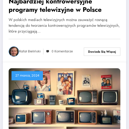
Najbardziej kontrowersyjne
programy telewizyjne w Polsce
W polskich mediach telewizyjnych można zauważyć rosnącą
tendencję do tworzenia kontrowersyjnych programów telewizyjnych,
które przyciągają…
Rafał Bieliński
0 Komentarze
Dowiedz Się Więcej
27 marca, 2024