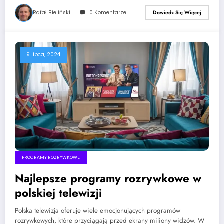
Rafał Bieliński
0 Komentarze
Dowiedz Się Więcej
9 lipca, 2024
PROGRAMY ROZRYWKOWE
Najlepsze programy rozrywkowe w
polskiej telewizji
Polska telewizja oferuje wiele emocjonujących programów
rozrywkowych, które przyciągają przed ekrany miliony widzów. W