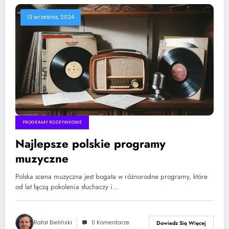
13 września, 2024
PROGRAMY ROZRYWKOWE
Najlepsze polskie programy
muzyczne
Polska scena muzyczna jest bogata w różnorodne programy, które
od lat łączą pokolenia słuchaczy i…
Rafał Bieliński
0 Komentarze
Dowiedz Się Więcej