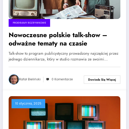
PROGRAMY ROZRYWKOWE
Nowoczesne polskie talk-show –
odważne tematy na czasie
Talk-show to program publicystyczny prowadzony najczęściej przez
jednego dziennikarza, który w studio rozmawia ze swoimi…
Rafał Bieliński
0 Komentarze
Dowiedz Się Więcej
10 stycznia, 2025