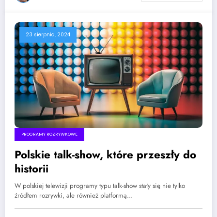
23 sierpnia, 2024
PROGRAMY ROZRYWKOWE
Polskie talk-show, które przeszły do
historii
W polskiej telewizji programy typu talk-show stały się nie tylko
źródłem rozrywki, ale również platformą…