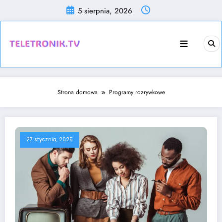
Skip
5 sierpnia, 2026
to
content
Strona domowa
Programy rozrywkowe
27 stycznia, 2025