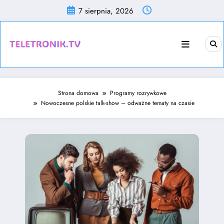
Przejdź
7 sierpnia, 2026
do
treści
Strona domowa
Programy rozrywkowe
Nowoczesne polskie talk-show – odważne tematy na czasie