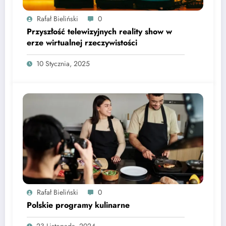
Rafał Bieliński
0
Przyszłość telewizyjnych reality show w
erze wirtualnej rzeczywistości
10 Stycznia, 2025
Rafał Bieliński
0
Polskie programy kulinarne