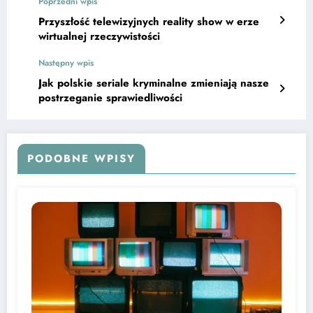
Poprzedni wpis
Przyszłość telewizyjnych reality show w erze
wirtualnej rzeczywistości
Następny wpis
Jak polskie seriale kryminalne zmieniają nasze
postrzeganie sprawiedliwości
PODOBNE WPISY