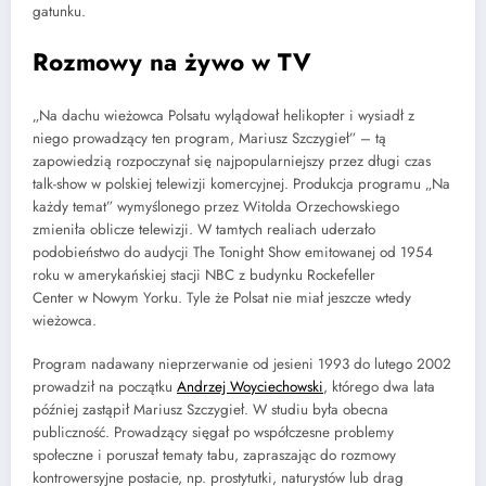
gatunku.
Rozmowy na żywo w TV
„Na dachu wieżowca Polsatu wylądował helikopter i wysiadł z
niego prowadzący ten program, Mariusz Szczygieł” – tą
zapowiedzią rozpoczynał się najpopularniejszy przez długi czas
talk-show w polskiej telewizji komercyjnej. Produkcja programu „Na
każdy temat” wymyślonego przez Witolda Orzechowskiego
zmieniła oblicze telewizji. W tamtych realiach uderzało
podobieństwo do audycji The Tonight Show emitowanej od 1954
roku w amerykańskiej stacji NBC z budynku Rockefeller
Center w Nowym Yorku. Tyle że Polsat nie miał jeszcze wtedy
wieżowca.
Program nadawany nieprzerwanie od jesieni 1993 do lutego 2002
prowadził na początku
Andrzej Woyciechowski
, którego dwa lata
później zastąpił Mariusz Szczygieł. W studiu była obecna
publiczność. Prowadzący sięgał po współczesne problemy
społeczne i poruszał tematy tabu, zapraszając do rozmowy
kontrowersyjne postacie, np. prostytutki, naturystów lub drag