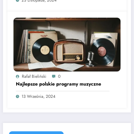
23 Listopada, 2024
Rafał Bieliński
0
Najlepsze polskie programy muzyczne
13 Września, 2024