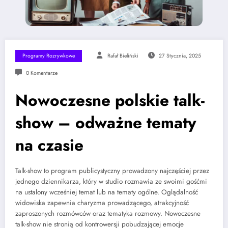
Programy Rozrywkowe
Rafał Bieliński
27 Stycznia, 2025
0 Komentarze
Nowoczesne polskie talk-
show – odważne tematy
na czasie
Talk-show to program publicystyczny prowadzony najczęściej przez
jednego dziennikarza, który w studio rozmawia ze swoimi gośćmi
na ustalony wcześniej temat lub na tematy ogólne. Oglądalność
widowiska zapewnia charyzma prowadzącego, atrakcyjność
zaproszonych rozmówców oraz tematyka rozmowy. Nowoczesne
talk-show nie stronią od kontrowersji pobudzającej emocje