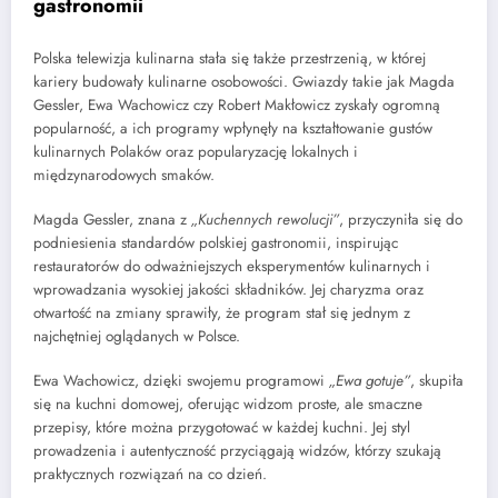
gastronomii
Polska telewizja kulinarna stała się także przestrzenią, w której
kariery budowały kulinarne osobowości. Gwiazdy takie jak Magda
Gessler, Ewa Wachowicz czy Robert Makłowicz zyskały ogromną
popularność, a ich programy wpłynęły na kształtowanie gustów
kulinarnych Polaków oraz popularyzację lokalnych i
międzynarodowych smaków.
Magda Gessler, znana z
„Kuchennych rewolucji”
, przyczyniła się do
podniesienia standardów polskiej gastronomii, inspirując
restauratorów do odważniejszych eksperymentów kulinarnych i
wprowadzania wysokiej jakości składników. Jej charyzma oraz
otwartość na zmiany sprawiły, że program stał się jednym z
najchętniej oglądanych w Polsce.
Ewa Wachowicz, dzięki swojemu programowi
„Ewa gotuje”
, skupiła
się na kuchni domowej, oferując widzom proste, ale smaczne
przepisy, które można przygotować w każdej kuchni. Jej styl
prowadzenia i autentyczność przyciągają widzów, którzy szukają
praktycznych rozwiązań na co dzień.