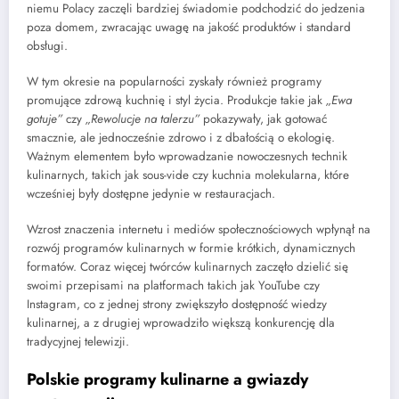
niemu Polacy zaczęli bardziej świadomie podchodzić do jedzenia
poza domem, zwracając uwagę na jakość produktów i standard
obsługi.
W tym okresie na popularności zyskały również programy
promujące zdrową kuchnię i styl życia. Produkcje takie jak
„Ewa
gotuje”
czy
„Rewolucje na talerzu”
pokazywały, jak gotować
smacznie, ale jednocześnie zdrowo i z dbałością o ekologię.
Ważnym elementem było wprowadzanie nowoczesnych technik
kulinarnych, takich jak sous-vide czy kuchnia molekularna, które
wcześniej były dostępne jedynie w restauracjach.
Wzrost znaczenia internetu i mediów społecznościowych wpłynął na
rozwój programów kulinarnych w formie krótkich, dynamicznych
formatów. Coraz więcej twórców kulinarnych zaczęło dzielić się
swoimi przepisami na platformach takich jak YouTube czy
Instagram, co z jednej strony zwiększyło dostępność wiedzy
kulinarnej, a z drugiej wprowadziło większą konkurencję dla
tradycyjnej telewizji.
Polskie programy kulinarne a gwiazdy