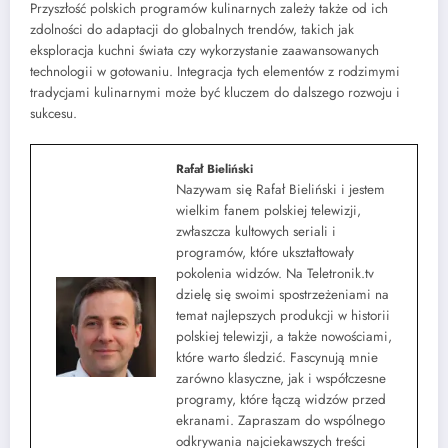
Przyszłość polskich programów kulinarnych zależy także od ich
zdolności do adaptacji do globalnych trendów, takich jak
eksploracja kuchni świata czy wykorzystanie zaawansowanych
technologii w gotowaniu. Integracja tych elementów z rodzimymi
tradycjami kulinarnymi może być kluczem do dalszego rozwoju i
sukcesu.
Rafał Bieliński
Nazywam się Rafał Bieliński i jestem
wielkim fanem polskiej telewizji,
zwłaszcza kultowych seriali i
programów, które ukształtowały
pokolenia widzów. Na Teletronik.tv
dzielę się swoimi spostrzeżeniami na
temat najlepszych produkcji w historii
polskiej telewizji, a także nowościami,
które warto śledzić. Fascynują mnie
zarówno klasyczne, jak i współczesne
programy, które łączą widzów przed
ekranami. Zapraszam do wspólnego
odkrywania najciekawszych treści