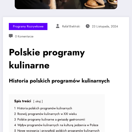
Programy Rozrywkowe
Rafał Bieliński
23 Listopada, 2024
0 Komentarze
Polskie programy
kulinarne
Historia polskich programów kulinarnych
Spis treści
ukryj
1
Historia polskich programów kulinarnych
2
Rozwój programów kulinarnych w XXI wieku
3
Polskie programy kulinarne a gwiazdy gastronomii
4
Wpływ programów kulinarnych na kulturę jedzenia w Polsce
5
Nowe wyzwania i przyszłość polskich programów kulinarnych