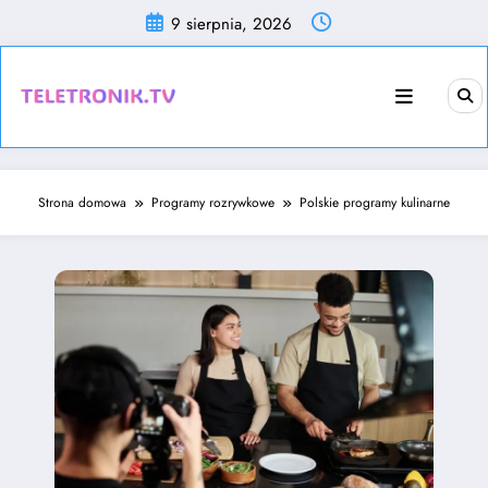
Przejdź
9 sierpnia, 2026
do
treści
Strona domowa
Programy rozrywkowe
Polskie programy kulinarne