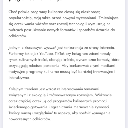
Choć polskie programy kulinarne cieszą się niesłabnącą
popularnością, stoją także przed nowymi wyzwaniami. Zmieniające
się oczekiwania widzów oraz rozwój technologii wymuszają na
twórcach poszukiwanie nowych formatów i sposobów dotarcia do
odbiorców.
Jednym z kluczowych wyzwań jest konkurencja ze strony internetu.
Platformy takie jak YouTube, TikTok czy Instagram zdominowały
rynek kulinarnych treści, oferując krótkie, dynamiczne formaty, które
przyciągają młodsze pokolenia. Aby konkurować z tymi mediami,
tradycyjne programy kulinarne muszą być bardziej innowacyjne i
interaktywne.
Kolejnym trendem jest wzrost zainteresowania tematami
związanymi z ekologią i zrównoważonym rozwojem. Widzowie
coraz częściej oczekują od programów kulinarnych promocji
świadomego gotowania i ograniczania marnowania żywności.
Twórcy muszą uwzględniać te aspekty, aby spełnić wymagania
nowoczesnych odbiorców.