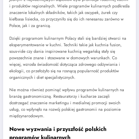
i produktów regionalnych. Wiele programów kulinarnych podkreśla
znaczenie lokalnych składników, takich jak oscypek, żurek czy
kiełbasa lisiecka, co przyczyniło się do ich renesansu zarówno w
Polsce, jak i za granicą.
Dzięki programom kulinarnym Polacy stali się bardziej otwarci na
eksperymentowanie w kuchni. Techniki takie jak kuchnia fusion,
sous-vide czy dania inspirowane kuchnią wegańską stały się
powszechnie znane i stosowane w domowych warunkach. Co
więcej, wzrosła świadomość dotycząca zdrowego odżywiania i
ekologii, co przełożyło się na rosnącą popularność produktów
organicznych i diet specjalistycznych.
Nie można również pominąć wpływu programów kulinarnych na
branżę gastronomiczną. Restauratorzy i kucharze zaczęli
dostrzegać znaczenie marketingu i medialnej promocji swoich
usług, co wpłynęło na rozwój polskiej gastronomii na poziomie
międzynarodowym.
Nowe wyzwania i przyszłość polskich
programów kulinarnych